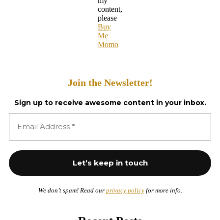
my
content,
please
Buy
Me
Momo
Join the Newsletter!
Sign up to receive awesome content in your inbox.
We don’t spam! Read our
privacy policy
for more info.