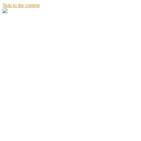
Skip to the content
Stories
of
Sandeept