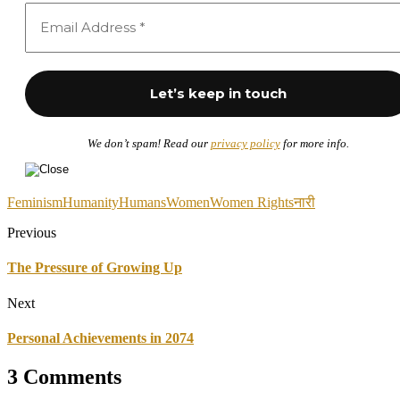
We don’t spam! Read our
privacy policy
for more info.
Feminism
Humanity
Humans
Women
Women Rights
नारी
Previous
The Pressure of Growing Up
Next
Personal Achievements in 2074
3 Comments