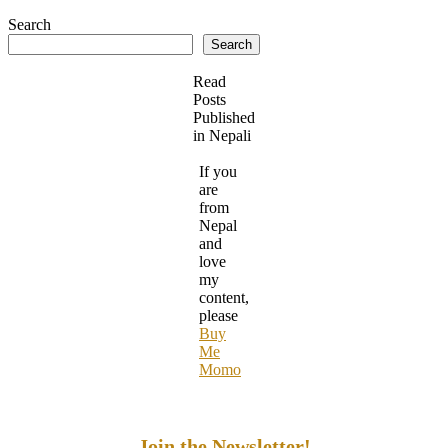
Search
Search
Read
Posts
Published
in Nepali
If you
are
from
Nepal
and
love
my
content,
please
Buy
Me
Momo
Join the Newsletter!