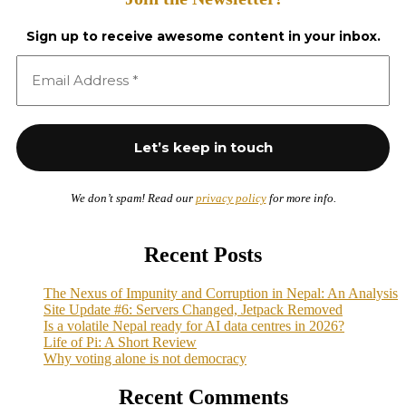
Sign up to receive awesome content in your inbox.
We don’t spam! Read our
privacy policy
for more info.
Recent Posts
The Nexus of Impunity and Corruption in Nepal: An Analysis
Site Update #6: Servers Changed, Jetpack Removed
Is a volatile Nepal ready for AI data centres in 2026?
Life of Pi: A Short Review
Why voting alone is not democracy
Recent Comments