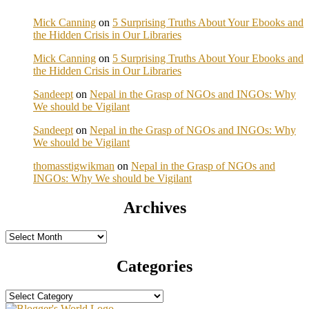
Mick Canning
on
5 Surprising Truths About Your Ebooks and
the Hidden Crisis in Our Libraries
Mick Canning
on
5 Surprising Truths About Your Ebooks and
the Hidden Crisis in Our Libraries
Sandeept
on
Nepal in the Grasp of NGOs and INGOs: Why
We should be Vigilant
Sandeept
on
Nepal in the Grasp of NGOs and INGOs: Why
We should be Vigilant
thomasstigwikman
on
Nepal in the Grasp of NGOs and
INGOs: Why We should be Vigilant
Archives
Archives
Categories
Categories