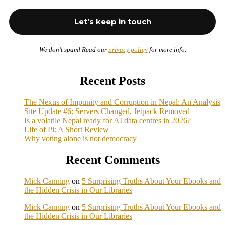
We don’t spam! Read our
privacy policy
for more info.
Recent Posts
The Nexus of Impunity and Corruption in Nepal: An Analysis
Site Update #6: Servers Changed, Jetpack Removed
Is a volatile Nepal ready for AI data centres in 2026?
Life of Pi: A Short Review
Why voting alone is not democracy
Recent Comments
Mick Canning
on
5 Surprising Truths About Your Ebooks and
the Hidden Crisis in Our Libraries
Mick Canning
on
5 Surprising Truths About Your Ebooks and
the Hidden Crisis in Our Libraries