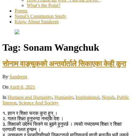
What’s the Point?
Poems
Nepal’s Constitution Study
Know About Sandeept
Tag:
Sonam Wangchuk
सोनाम वाङ्चुकको अन्तर्वार्ताले सिकाएका केही कुरा
By
Sandeept
On
April 6, 2021
In
Humans and Humanity
,
Humanity
,
Inspirational
,
Nepali
,
Public
Interest
,
Science And Society
१. ज्ञान र शिक्षा फरक कुरा हुन् ।
२. गलत शिक्षा हुनुभन्दा नभएकै वेश ।
३. शिक्षाको उद्देश्य सिक्ने या बुझ्ने हुनुपर्छ । त्यसो नभएसम्म शिक्षा र शिक्षा
प्रणाली गलत हुन्छन् ।
४. उत्सुकता र प्रकृतिसँगको निकटताले मानिसलाई ज्ञानी बनाउँछ भलै उसले