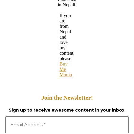
in Nepali
If you
are
from
Nepal
and
love
my
content,
please
Buy
Me
Momo
Join the Newsletter!
Sign up to receive awesome content in your inbox.