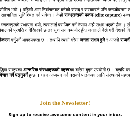
ै सीमित भयो । पहिलो आम निर्वाचनबट बनेको संसद र सरकारले पनि जनजीवनमा ख
्ष सहभागिता सुनिश्चित गर्न सकेन । केही
सम्भ्रान्तको पकड (elite capture)
पञ्च
 गणतन्त्रको स्थापना भयो, त्यसलाई पराजित गर्न नेपाल अझै सक्षम भएको छैन । सीमि
पालको प्रगति त देखिएको छ तर सुशासन कमजोर हुँदा जनताले देख्ने गरी देशको 
िकीकरण
गर्नुपर्ने आवश्यकता छ । तथापि त्यसो गरेमा
जनता सक्षम हुने
र आफ्नो
राजनी
धिमा राष्ट्रका
आन्तरिक संस्थाहरूको महत्त्व
का बारेमा बुझ्न उपयोगी छ । यद्यपि 
ार गर्दै पढ्नुपर्ने
हुन्छ । गहन अध्ययन गर्न नसक्ने पाठकका लागि संस्थाको महत्त्व मा
Join the Newsletter!
Sign up to receive awesome content in your inbox.