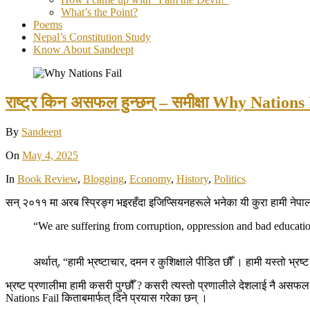
What’s the Point?
Poems
Nepal’s Constitution Study
Know About Sandeept
राष्ट्र किन असफल हुन्छन् – समीक्षा Why Nations
By
Sandeept
On
May 4, 2025
In
Book Review
,
Blogging
,
Economy
,
History
,
Politics
सन् २०११ मा अरब स्प्रिङ्ग भइरहँदा इजिप्सियनहरूले भनेका यी कुरा हामी नेपा
“We are suffering from corruption, oppression and bad educatio
अर्थात्, “हामी भ्रष्टाचार, दमन र कुशिक्षाले पीडित छौँ । हामी यस्तो भ्रष्ट
भ्रष्ट प्रणालीमा हामी कसरी पुग्छौँ ? कसरी त्यस्तो प्रणालीले देशलाई नै असफ
Nations Fail किताबमार्फत् दिने प्रयास गरेका छन् ।