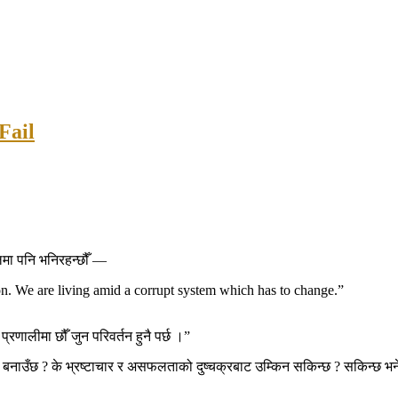
 Fail
लमा पनि भनिरहन्छौँ —
n. We are living amid a corrupt system which has to change.”
 प्रणालीमा छौँ जुन परिवर्तन हुनै पर्छ ।”
ल बनाउँछ ? के भ्रष्टाचार र असफलताको दुष्चक्रबाट उम्किन सकिन्छ ? सकिन्छ भने