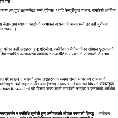
माण गर्छ ।
ज्यमा अर्थपूर्ण सहभागिता भन्ने बुझिन्छ ।
यदि केन्द्रीकृत शासन, समावेशी आर्थिक
 बेलायतमा म्याग्ना कार्टाको प्रभावले दासत्वको अन्त्य भयो तर पूर्वी युरोपमा
न्न सक्यो ।
ुत गरेका केही उदाहरण हुन्: एरिजोना, अमेरिका र मेक्सिकोका सीमाले छुट्याएको
नि यी ठाउँमा स्थापित फरकफरक आर्थिक र राजनीतिक संरचनाले जनताको जीवनमा
यक्त गरेका छन् । यसको मुख्य उदाहरणका रूपमा रोमन साम्राज्य र त्यसको
मानिसहरू नयाँ सहज ठाउँमा बसाइँसराइ र व्यापार गर्न थालेको विषयले
संस्थाहरू
lorious Revolution)
को बिचमा राज्य खासै समावेशी नभएको र जनताको आर्थिक
वप्रवर्तन र प्रविधि चुनौती हुन् उनीहरूको शोषक प्रणाली विरुद्ध ।
उनीहरू