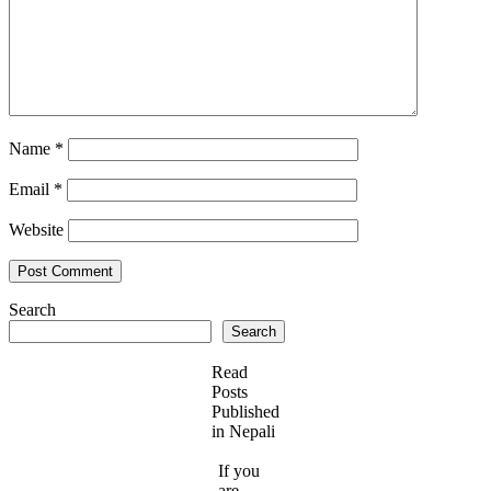
Name
*
Email
*
Website
Search
Search
Read
Posts
Published
in Nepali
If you
are