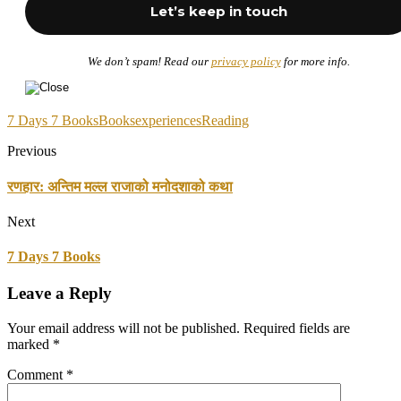
We don’t spam! Read our
privacy policy
for more info.
7 Days 7 Books
Books
experiences
Reading
Previous
रणहार: अन्तिम मल्ल राजाको मनोदशाको कथा
Next
7 Days 7 Books
Leave a Reply
Your email address will not be published.
Required fields are
marked
*
Comment
*