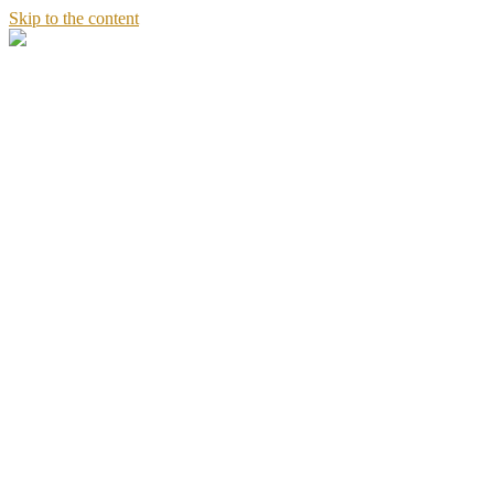
Skip to the content
Stories
of
Sandeept