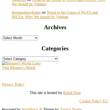
We should be Vigilant
thomasstigwikman
on
Nepal in the Grasp of NGOs and
INGOs: Why We should be Vigilant
Archives
Archives
Categories
Categories
Visit Blogger's World
Privacy Policy
This site is hosted by
Babal Host
Cookie Policy EU
Powered by
WordPress
&
Theme by
Anders Norén