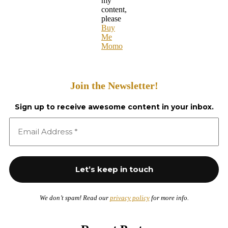
my
content,
please
Buy
Me
Momo
Join the Newsletter!
Sign up to receive awesome content in your inbox.
We don’t spam! Read our
privacy policy
for more info.