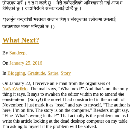
छोपछाप पारेँ । र त म जल्दै छु । मेरो कर्मप्रतिको अविश्वासले गर्दा आज म
हेपिएको छु । दादागिरीको संस्कारलाई ढोग्दै छु ।
*(अर्जुन चन्द्रवंशी भरतका सन्तान थिए र संस्कृतका श्लोकमा उनलाई
पटकपटक भारत भनिएको छ ।)
What Next?
By
Sandeept
On
January 25, 2016
In
Blogging
,
Gratitude
,
Satire
,
Story
On January 22, I receive an e-mail from the organizers of
NaNoWriMo
. The mail says, “What next?” And that’s not the only
thing it says. It says to awaken the editor within me to amend
the
constitution
– (Sorry!) the novel I had constructed in the month of
November. I just mark it as “read” and say to myself, “The author is
here, I’m on fire. The story is on the computer.” Readers might say,
“Fine. What’s wrong in that?” That actually is the problem and as I
write this article looking at the dead desktop computer on my table
I’m asking to myself if the problem will be solved.