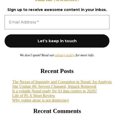
Sign up to receive awesome content in your inbox.
We don’t spam! Read our
privacy policy
for more info.
Recent Posts
The Nexus of Impunity and Corruption in Nepal: An Analysis
Site Update #6: Servers Changed, Jetpack Removed
Is a volatile Nepal ready for AI data centres in 2026?
Life of Pi: A Short Review
Why voting alone is not democracy
Recent Comments