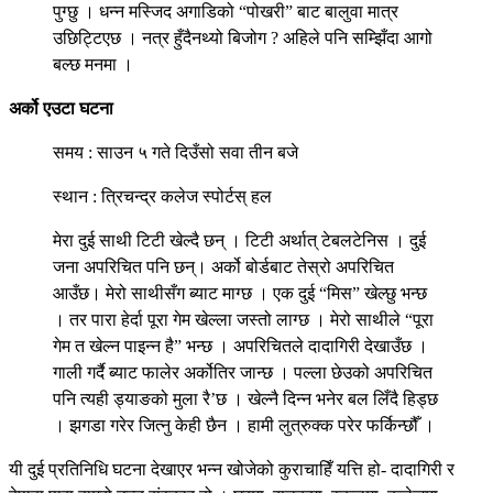
पुग्छु । धन्न मस्जिद अगाडिको “पोखरी” बाट बालुवा मात्र
उछिट्टिएछ । नत्र हुँदैनथ्यो बिजोग ? अहिले पनि सम्झिँदा आगो
बल्छ मनमा ।
अर्को एउटा घटना
समय : साउन ५ गते दिउँसो सवा तीन बजे
स्थान : त्रिचन्द्र कलेज स्पोर्टस् हल
मेरा दुई साथी टिटी खेल्दै छन् । टिटी अर्थात् टेबलटेनिस । दुई
जना अपरिचित पनि छन्। अर्को बोर्डबाट तेस्रो अपरिचित
आउँछ। मेरो साथीसँग ब्याट माग्छ । एक दुई “मिस” खेल्छु भन्छ
। तर पारा हेर्दा पूरा गेम खेल्ला जस्तो लाग्छ । मेरो साथीले “पूरा
गेम त खेल्न पाइन्न है” भन्छ । अपरिचितले दादागिरी देखाउँछ ।
गाली गर्दै ब्याट फालेर अर्कोतिर जान्छ । पल्ला छेउको अपरिचित
पनि त्यही ड्याङको मुला रै’छ । खेल्नै दिन्न भनेर बल लिँदै हिड्छ
। झगडा गरेर जित्नु केही छैन । हामी लुत्रुक्क परेर फर्किन्छौँ ।
यी दुई प्रतिनिधि घटना देखाएर भन्न खोजेको कुराचाहिँ यत्ति हो- दादागिरी र