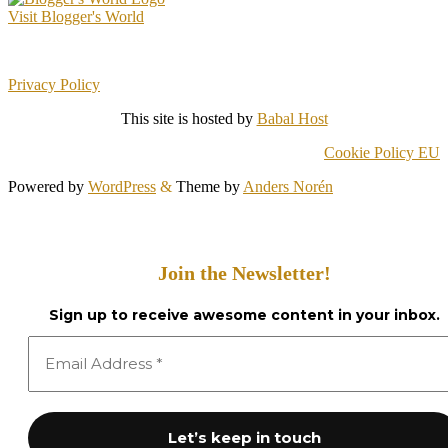
Visit Blogger's World
Privacy Policy
This site is hosted by
Babal Host
Cookie Policy EU
Powered by
WordPress
&
Theme by
Anders Norén
Join the Newsletter!
Sign up to receive awesome content in your inbox.