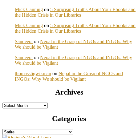
Mick Canning
on
5 Surprising Truths About Your Ebooks and
the Hidden Crisis in Our Libraries
Mick Canning
on
5 Surprising Truths About Your Ebooks and
the Hidden Crisis in Our Libraries
Sandeept
on
Nepal in the Grasp of NGOs and INGOs: Why
We should be Vigilant
Sandeept
on
Nepal in the Grasp of NGOs and INGOs: Why
We should be Vigilant
thomasstigwikman
on
Nepal in the Grasp of NGOs and
INGOs: Why We should be Vigilant
Archives
Archives
Categories
Categories