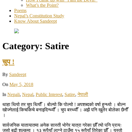
What’s the Point?
Poems
Nepal’s Constitution Study
Know About Sandeept
Category:
Satire
चुप !
By
Sandeept
On
May 5, 2018
In
Nepali
,
Nepal
,
Public Interest
,
Satire
,
नेपाली
थाहा थियो तर चुप थियौँ । बोल्यो कि पोल्यो ! अपशब्दको वर्षा हुन्थ्यो । बोल्न
खोज्नेलाई किचकिचे बनाइदिन्थ्यौँ । चुप बस्थ्यौँ । अझै पनि खुलेर बोलेका छैनौँ
।
सार्वजनिक यातायातमा अनेक सास्ती भोगेर यात्रा गरेका छौँ त्यो पनि प्रायः
जसो बढी शुल्कमा । १३ रूपैयाँ लाग्ने ठाउँमा १५ रूपैयाँ तिरेका छौँ । यस्तो