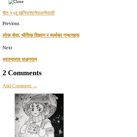
चैत १५
दु:ख
निराशा
नेपाल
नेपाली
Previous
लोक सेवा, भौतिक विज्ञान र व्यर्थका गन्थनहरू
Next
स्वतन्त्रता सङ्ग्राम
2 Comments
Add Comment →