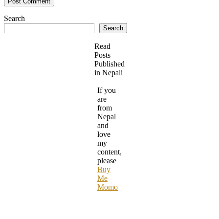
Search
Search
Read
Posts
Published
in Nepali
If you
are
from
Nepal
and
love
my
content,
please
Buy
Me
Momo