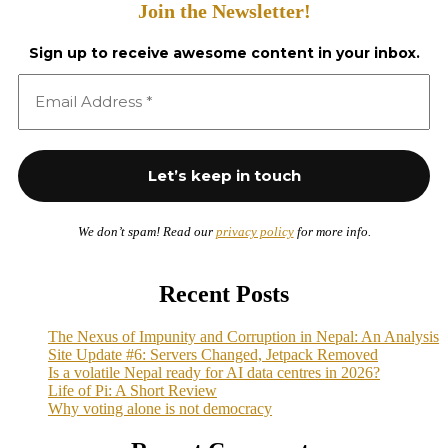
Join the Newsletter!
Sign up to receive awesome content in your inbox.
We don’t spam! Read our
privacy policy
for more info.
Recent Posts
The Nexus of Impunity and Corruption in Nepal: An Analysis
Site Update #6: Servers Changed, Jetpack Removed
Is a volatile Nepal ready for AI data centres in 2026?
Life of Pi: A Short Review
Why voting alone is not democracy