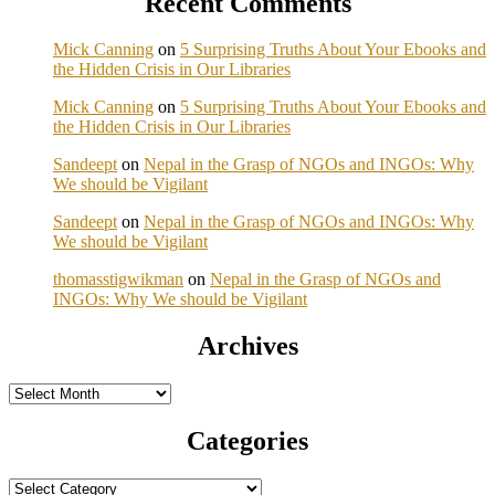
Recent Comments
Mick Canning
on
5 Surprising Truths About Your Ebooks and
the Hidden Crisis in Our Libraries
Mick Canning
on
5 Surprising Truths About Your Ebooks and
the Hidden Crisis in Our Libraries
Sandeept
on
Nepal in the Grasp of NGOs and INGOs: Why
We should be Vigilant
Sandeept
on
Nepal in the Grasp of NGOs and INGOs: Why
We should be Vigilant
thomasstigwikman
on
Nepal in the Grasp of NGOs and
INGOs: Why We should be Vigilant
Archives
Archives
Categories
Categories